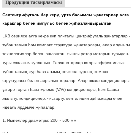
Продукция тасвирламасы
Centентрифугаль бер керү, урта басымлы җанатарлар алга
караклар белән импульс белән җиһазландырылган
LKB сериясе алга кәкре күп плиталы центрифугаль җанатарлар -
түбән тавыш һәм компакт структура җанатарлары, алар алдынгы
технологияләр белән эшләнгән, тышкы ротор моторын турыдан-
туры саклагыч кулланып. Fansанатарлар югары эффективлык,
түбән тавыш, зур һава агымы, кечкенә зурлык, компакт
структурасы белән аерылып торалар. Алар шкаф кондиционеры,
үзгәрә торган һава күләме (VAV) кондиционеры, һәм башка
җылыту, кондиционер, чистарту, вентиляция җиһазлары өчен
идеаль ярдәмче җиһазлар.
1, Импеллер диаметры: 200 ~ 500 мм