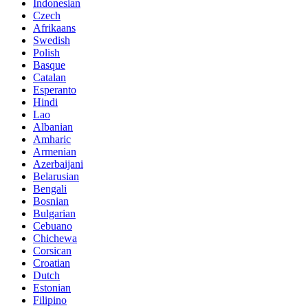
Indonesian
Czech
Afrikaans
Swedish
Polish
Basque
Catalan
Esperanto
Hindi
Lao
Albanian
Amharic
Armenian
Azerbaijani
Belarusian
Bengali
Bosnian
Bulgarian
Cebuano
Chichewa
Corsican
Croatian
Dutch
Estonian
Filipino