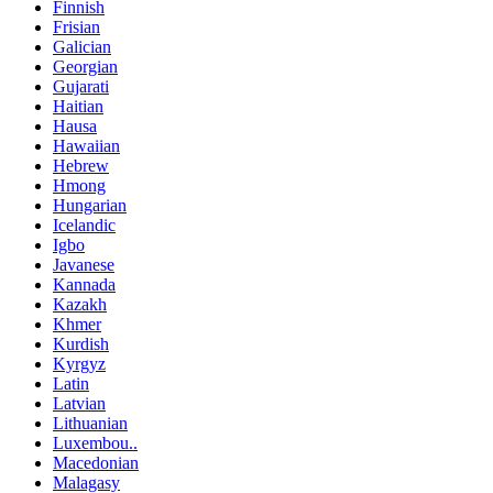
Finnish
Frisian
Galician
Georgian
Gujarati
Haitian
Hausa
Hawaiian
Hebrew
Hmong
Hungarian
Icelandic
Igbo
Javanese
Kannada
Kazakh
Khmer
Kurdish
Kyrgyz
Latin
Latvian
Lithuanian
Luxembou..
Macedonian
Malagasy