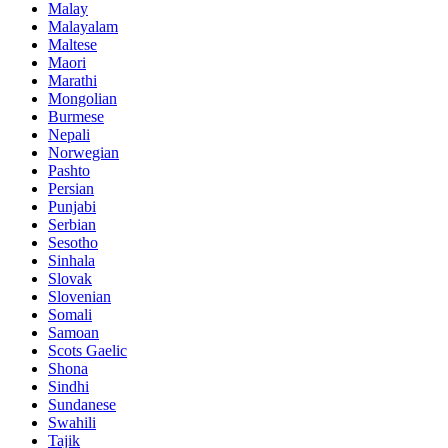
Malay
Malayalam
Maltese
Maori
Marathi
Mongolian
Burmese
Nepali
Norwegian
Pashto
Persian
Punjabi
Serbian
Sesotho
Sinhala
Slovak
Slovenian
Somali
Samoan
Scots Gaelic
Shona
Sindhi
Sundanese
Swahili
Tajik